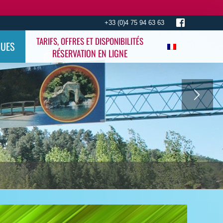
+33 (0)4 75 94 63 63
TARIFS, OFFRES ET DISPONIBILITÉS
QUES
RÉSERVATION EN LIGNE