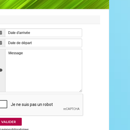
champsobligatoires