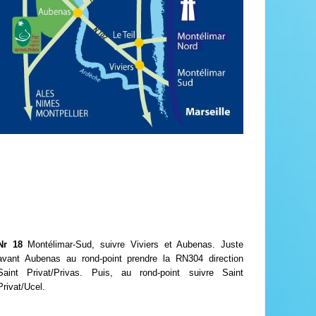
Nr 18
Montélimar-Sud, suivre Viviers et Aubenas. Juste
avant Aubenas au rond-point prendre la RN304 direction
Saint Privat/Privas. Puis, au rond-point suivre Saint
Privat/Ucel.