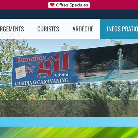
Offres Spéciales
ERGEMENTS
CURISTES
ARDÈCHE
INFOS PRATI