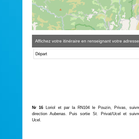
Affichez votre itinéraire en renseignant votre adresse
Nr 16
Loriol et par la RN104 le Pouzin, Privas, suivr
direction Aubenas. Puis sortie St. Privat/Ucel et suivr
Ucel.