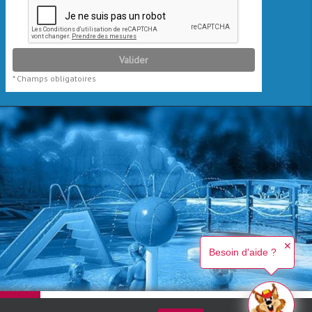
✕
Besoin d'aide ?
HERCHER