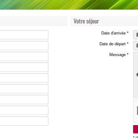
Votre séjour
Date d'arrivée *
Date de départ *
Message *
* 