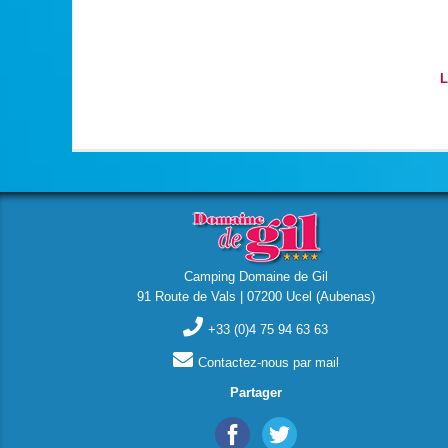
L
Camping Domaine de Gil
91 Route de Vals | 07200 Ucel (Aubenas)
+33 (0)4 75 94 63 63
Contactez-nous par mail
Partager