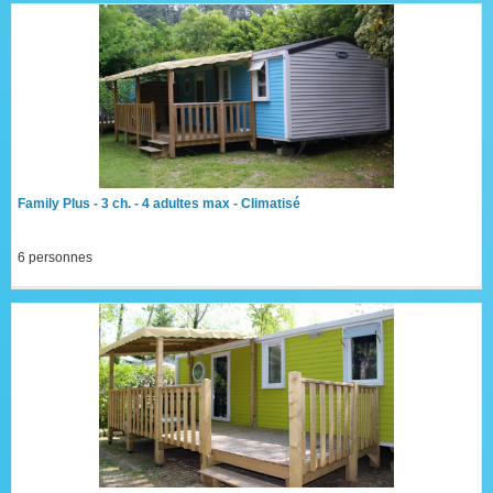
Family Plus - 3 ch. - 4 adultes max - Climatisé
6 personnes