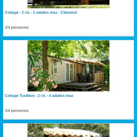
Cottage - 2 ch. - 2 adultes max - Climatisé
2/4 personnes
Cottage Tradition - 2 ch. - 4 adultes max
2/4 personnes