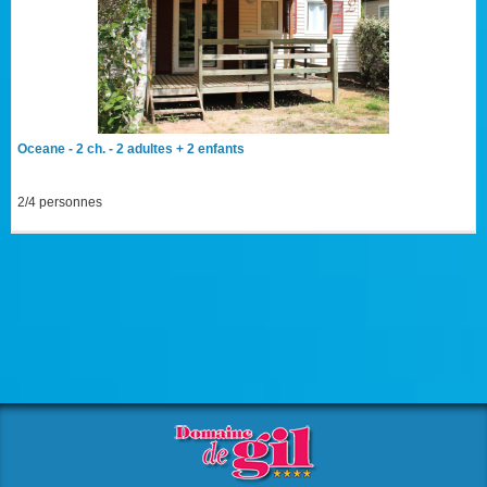
Oceane - 2 ch. - 2 adultes + 2 enfants
2/4 personnes