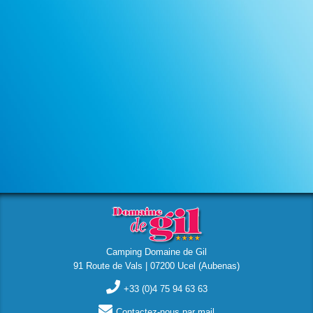
Camping Domaine de Gil
91 Route de Vals | 07200 Ucel (Aubenas)
+33 (0)4 75 94 63 63
Contactez-nous par mail