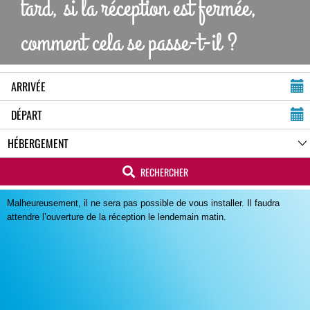
tard, si la réception est fermée,
comment cela se passe-t-il ?
RECHERCHER
Malheureusement, il ne sera pas possible de vous installer. Il faudra
attendre l’ouverture de la réception le lendemain matin.