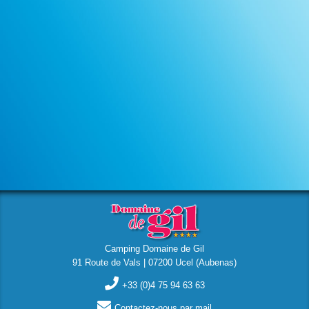
Camping Domaine de Gil
91 Route de Vals | 07200 Ucel (Aubenas)
+33 (0)4 75 94 63 63
Contactez-nous par mail